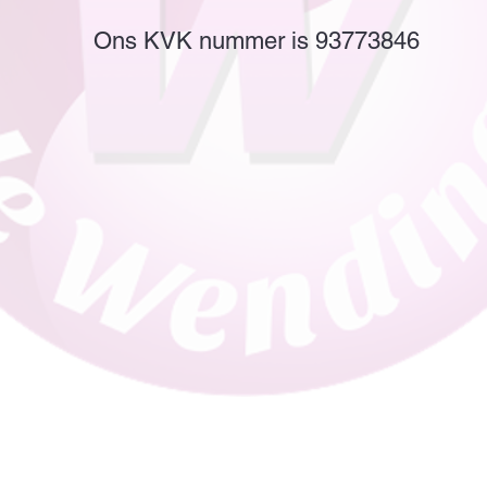
Ons KVK nummer is 93773846