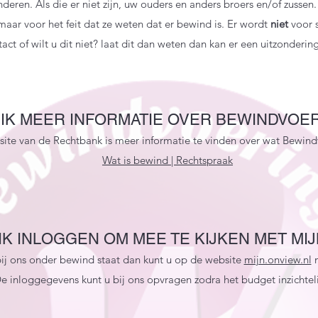
inderen. Als die er niet zijn, uw ouders en anders broers en/of zusse
maar voor het feit dat ze weten dat er bewind is. Er wordt
niet
voor 
act of wilt u dit niet? laat dit dan weten dan kan er een uitzonder
IK MEER INFORMATIE OVER BEWINDVOER
te van de Rechtbank is meer informatie te vinden over wat Bewind
Wat is bewind | Rechtspraak
K INLOGGEN OM MEE TE KIJKEN MET MIJ
bij ons onder bewind staat dan kunt u op de website
mijn.onview.nl
m
e inloggegevens kunt u bij ons opvragen zodra het budget inzichtelij