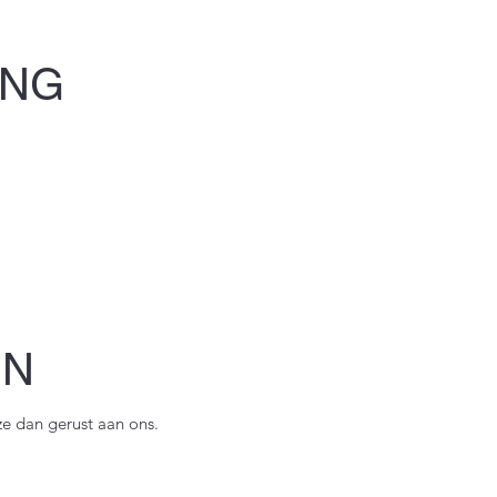
ING
EN
e dan gerust aan ons.