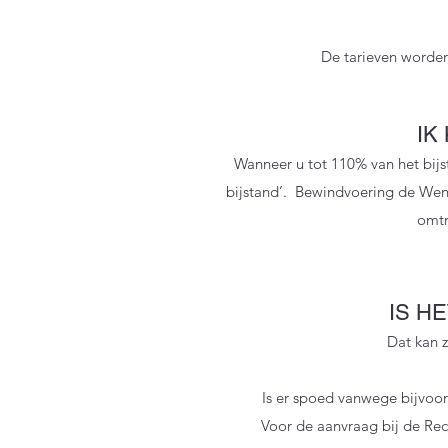
De tarieven worden
IK
Wanneer u tot 110% van het bij
bijstand’. Bewindvoering de Wend
omtr
IS H
Dat kan z
Is er spoed vanwege bijvoor
Voor de aanvraag bij de Re